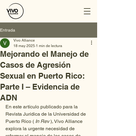
Entrada
Vivo Alliance
18 may 2025
1 min de lectura
Mejorando el Manejo de
Casos de Agresión
Sexual en Puerto Rico:
Parte I – Evidencia de
ADN
En este artículo publicado para la 
Revista Jurídica de la Universidad de 
Puerto Rico ( 
In Rev
 ), Vivo Alliance 
explora la urgente necesidad de 
reformar el manejo de los casos de 